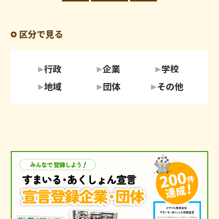
区分で見る
行政
企業
学校
地域
団体
その他