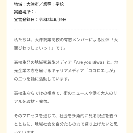
地域：大津市／業種：学校
実施場所：-
宣言登録日：令和8年6月9日
私たちは、大津商業高校の有志メンバーによる団体「大
商びわっしょいっ！」です。
高校生発の地域密着型メディア「Are you Biwa」と、地
元企業の志を届けるキャリアメディア「ココロエしが」
の二つを軸に活動しています。
高校生ならではの視点で、街のニュースや働く大人のリ
アルを取材・発信。
そのプロセスを通じて、社会を多角的に見る視点を養う
とともに、地域社会を自分たちの力で盛り上げたいと思
っています。