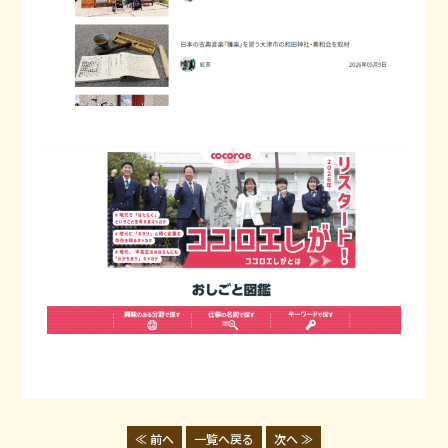
≪ 前へ
一覧へ戻る
次へ ≫