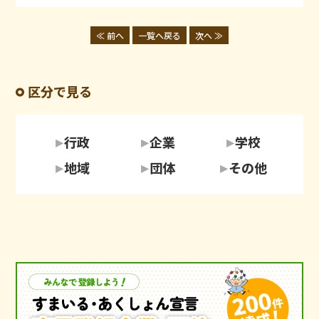
≪ 前へ
一覧へ戻る
次へ ≫
区分で見る
行政
企業
学校
地域
団体
その他