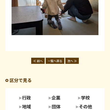
≪ 前へ
一覧へ戻る
次へ ≫
区分で見る
行政
企業
学校
地域
団体
その他