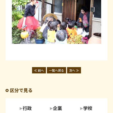
≪ 前へ
一覧へ戻る
次へ ≫
区分で見る
行政
企業
学校