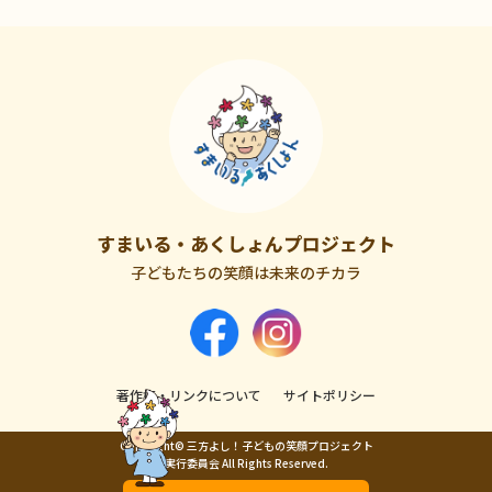
すまいる・あくしょんプロジェクト
子どもたちの笑顔は未来のチカラ
著作権・リンクについて
サイトポリシー
Copyright© 三方よし！子どもの笑顔プロジェクト
実行委員会 All Rights Reserved.