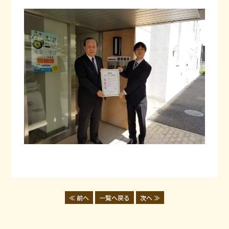
≪ 前へ
一覧へ戻る
次へ ≫