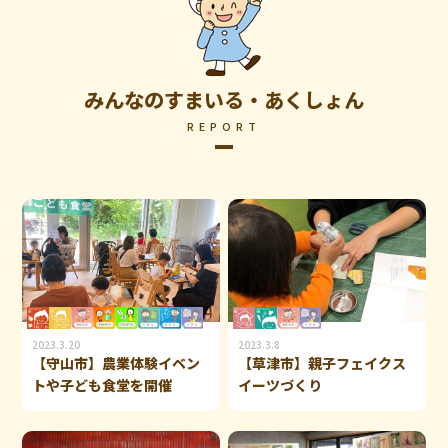
みんなのすまいる・あくしょん
REPORT
2023.3.20
2023.3.8
【守山市】農業体験イベン
【草津市】親子フェイクス
トや子ども食堂を開催
イーツづくり