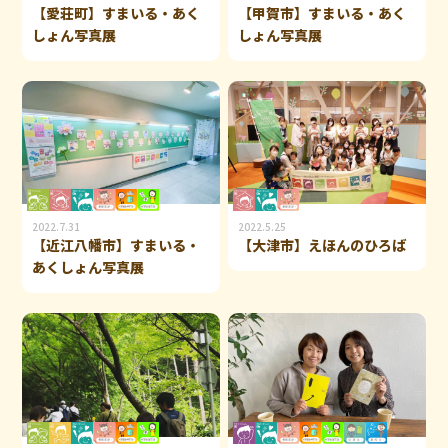
【愛荘町】すまいる・あく
【甲賀市】すまいる・あく
しょん写真展
しょん写真展
2022.7.31
2022.5.25
【近江八幡市】すまいる・
【大津市】えほんのひろば
あくしょん写真展