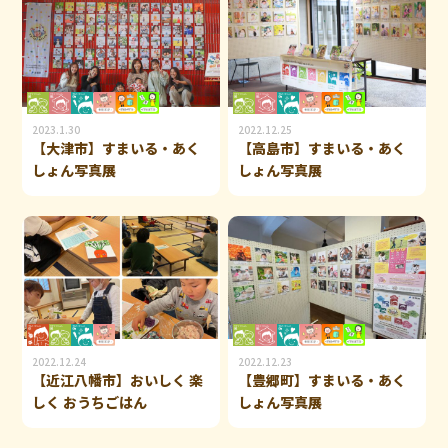
2023.1.30
2022.12.25
【大津市】すまいる・あく
【高島市】すまいる・あく
しょん写真展
しょん写真展
2022.12.24
2022.12.23
【近江八幡市】おいしく 楽
【豊郷町】すまいる・あく
しく おうちごはん
しょん写真展