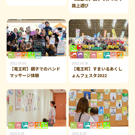
路上遊び
2022.10.30
2022.10.28
【竜王町】親子でのハンド
【竜王町】すまいるあくし
マッサージ体験
ょんフェスタ2022
2022.9.16
2022.8.30