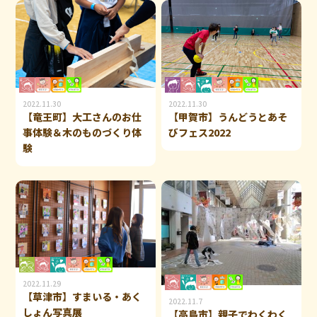
2022.11.30
2022.11.30
【竜王町】大工さんのお仕
【甲賀市】うんどうとあそ
事体験＆木のものづくり体
びフェス2022
験
2022.11.29
【草津市】すまいる・あく
2022.11.7
しょん写真展
【高島市】親子でわくわく