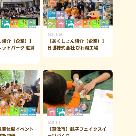
2024.1.19
ん紹介（企業）】
【あくしょん紹介（企業）】
レットパーク 滋賀
日世株式会社 びわ湖工場
2023.3.8
農業体験イベント
【草津市】親子フェイクスイ
堂を開催
ーツづくり