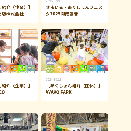
2025.8.20
ん紹介（企業）】
すまいる・あくしょんフェス
出版株式会社
タ2025開催報告
2024.10.18
ん紹介（企業）】
【あくしょん紹介（団体）】
CO
AYAKO PARK