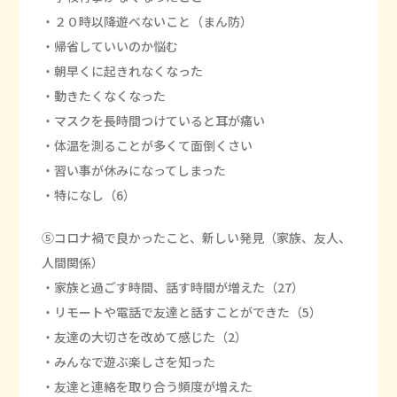
・２０時以降遊べないこと（まん防）
・帰省していいのか悩む
・朝早くに起きれなくなった
・動きたくなくなった
・マスクを長時間つけていると耳が痛い
・体温を測ることが多くて面倒くさい
・習い事が休みになってしまった
・特になし（6）
⑤コロナ禍で良かったこと、新しい発見（家族、友人、
人間関係）
・家族と過ごす時間、話す時間が増えた（27）
・リモートや電話で友達と話すことができた（5）
・友達の大切さを改めて感じた（2）
・みんなで遊ぶ楽しさを知った
・友達と連絡を取り合う頻度が増えた