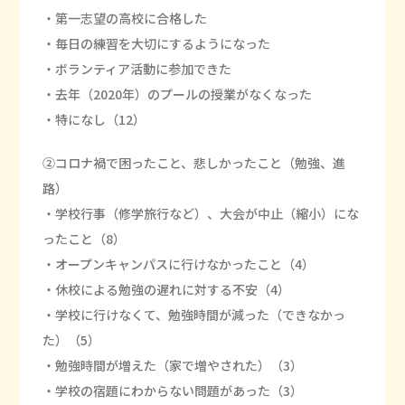
・第一志望の高校に合格した
・毎日の練習を大切にするようになった
・ボランティア活動に参加できた
・去年（2020年）のプールの授業がなくなった
・特になし（12）
②コロナ禍で困ったこと、悲しかったこと（勉強、進
路）
・学校行事（修学旅行など）、大会が中止（縮小）にな
ったこと（8）
・オープンキャンパスに行けなかったこと（4）
・休校による勉強の遅れに対する不安（4）
・学校に行けなくて、勉強時間が減った（できなかっ
た）（5）
・勉強時間が増えた（家で増やされた）（3）
・学校の宿題にわからない問題があった（3）