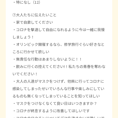
・特になし（12）
⑦大人たちに伝えたいこと
・家で自粛してください
・コロナを撃退して自由になれるように今は一緒に我慢
しましょう！
・オリンピック開催するなら、修学旅行ぐらい好きなと
ころに行かせて欲しい
・無責任な行動はあまりしないように！！
・飲みに行くの控えてください!！私たちの青春を奪わな
いでください！
・大人の人達がマスクをつけず、他県に行ってコロナに
感染してしまったせいでいろんな行事や楽しみにしてい
るものも無くなってしまっていることを知ってほしい
・マスクをつけなくなくて良い日はいつきますか？
・コロナが終息するように改善してほしいです