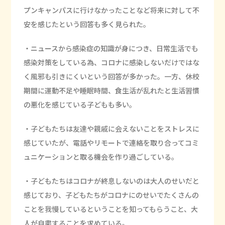
プンキャンパスに行けなかったことなど将来に対して不
安を感じたという回答も多く見られた。
・ニュースから感染症の知識が身につき、日常生活でも
感染対策をしている為、コロナに感染しないだけではな
く風邪も引きにくいという回答が多かった。一方、休校
期間に運動不足や睡眠時間、食生活が乱れたと生活習慣
の悪化を感じている子どもも多い。
・子どもたちは友達や親戚に会えないことをストレスに
感じていたが、電話やリモートで連絡を取り合ってコミ
ュニケーションと取る機会を作り過ごしている。
・子どもたちはコロナが終息しないのは大人のせいだと
感じており、子どもたちがコロナにのせいでたくさんの
ことを我慢しているということを知ってもらうこと、大
人が自粛することを求めている。