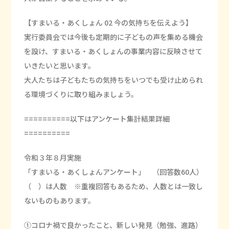
【すまいる・あくしょん 02 今の気持ちを伝えよう】
実行委員会では今後も定期的に子どもの声を集める機会
を設け、すまいる・あくしょんの事業内容に反映させて
いきたいと思います。
大人たちは子どもたちの気持ちをいつでも受け止められ
る環境づくりに取り組みましょう。
==========以下はアンケート集計結果詳細
==========
令和３年８月実施
「すまいる・あくしょんアンケート」 （回答数60人）
（ ）は人数 ※重複回答もあるため、人数とは一致し
ないものもあります。
①コロナ禍で良かったこと、新しい発見（勉強、進路）