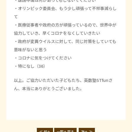
・誹謗中傷は何があってもしないでください
・オリンピック委員会、もう少し頑張って不祥事減らし
て
・医療従事者や政府の方が頑張っているので、世界中が
協力していき、早くコロナをなくしていきたい
・政府が変異ウイルスに対して、同じ対策をしていても
意味がないと思う
・コロナに気をつけてください
・特になし（36）
以上。ご協力いただいた子どもたち、英数塾STfunさ
ん、本当にありがとうございました。
≪ 前へ
一覧へ戻る
次へ ≫