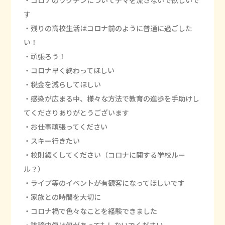
・コロナのワクチンについてデマを流さないで欲しいで
す
・残りの高校生活はコロナ前のように普通に過ごした
い！
・頑張ろう！
・コロナ早く終わってほしい
・税金を減らしてほしい
・感染が広まる中、様々な方法で教育の進歩を手助けし
てくださりありがとうございます
・お仕事頑張ってください
・スキー行きたい
・校則緩くしてください（コロナに関する学校ルー
ル？）
・ライブ等のイベントが有観客になってほしいです
・家族との時間を大切に
・コロナ禍で色々なことを経験できました