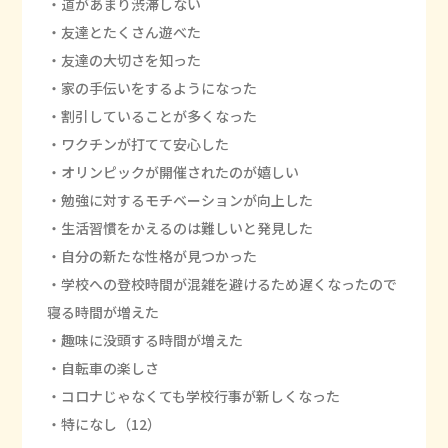
・道があまり渋滞しない
・友達とたくさん遊べた
・友達の大切さを知った
・家の手伝いをするようになった
・割引していることが多くなった
・ワクチンが打てて安心した
・オリンピックが開催されたのが嬉しい
・勉強に対するモチベーションが向上した
・生活習慣をかえるのは難しいと発見した
・自分の新たな性格が見つかった
・学校への登校時間が混雑を避けるため遅くなったので
寝る時間が増えた
・趣味に没頭する時間が増えた
・自転車の楽しさ
・コロナじゃなくても学校行事が新しくなった
・特になし（12）