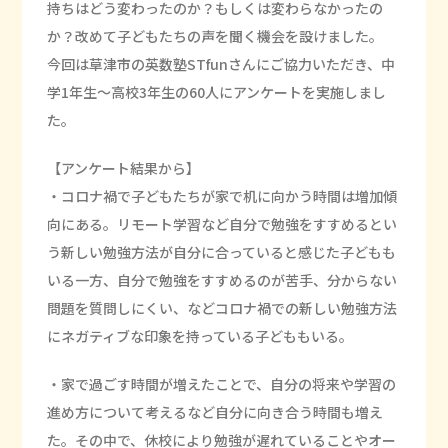
持ちはどう変わったのか？もしくは変わらなかったの
か？改めて子どもたちの声を聞く機会を設けました。
今回は草津市の英数塾STfunさんにご協力いただき、中
学1年生～高校3年生の60人にアンケートを実施しまし
た。
【アンケート結果から】
・コロナ禍で子どもたちが家で机に向かう時間は増加傾
向にある。リモート学習など自分で勉強をすすめるとい
う新しい勉強方法が自分に合っていると感じた子どもも
いる一方、自分で勉強をすすめるのが苦手、分からない
問題を質問しにくい、などコロナ禍での新しい勉強方法
にネガティブな印象を持っている子どももいる。
・家で過ごす時間が増えたことで、自分の将来や学習の
進め方について考えるなど自分に向き合う時間も増え
た。その中で、休校により勉強が遅れていることやオー