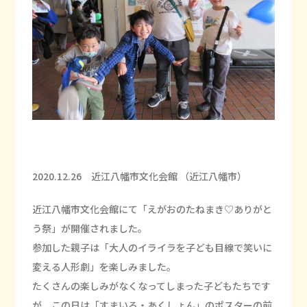
2020.12.26 近江八幡市文化会館 （近江八幡市）
近江八幡市文化会館にて「えがおのたねまき♡ありがと
う祭」が開催されました。
参加した親子は「大人のイライラを子ども目線で笑いに
変える人形劇」を楽しみました。
たくさんの楽しみがなくなってしまった子どもたちです
が、この日は「すまいる・あくしょん」のポスターの前