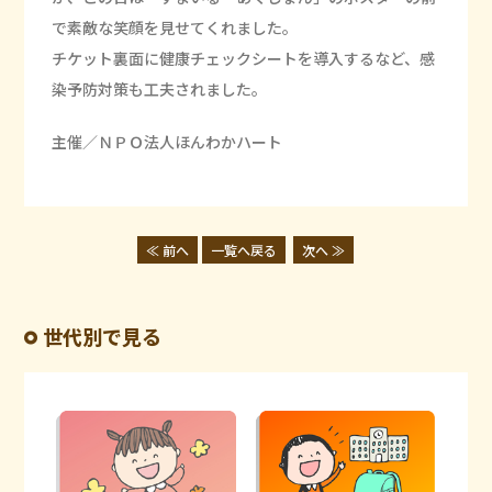
で素敵な笑顔を見せてくれました。
チケット裏面に健康チェックシートを導入するなど、感
染予防対策も工夫されました。
主催／ＮＰＯ法人ほんわかハート
≪ 前へ
一覧へ戻る
次へ ≫
世代別で見る